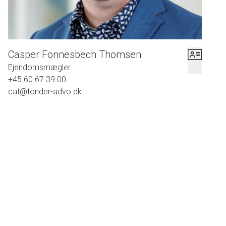
Casper Fonnesbech Thomsen
Ejendomsmægler
+45 60 67 39 00
cat@tonder-advo.dk