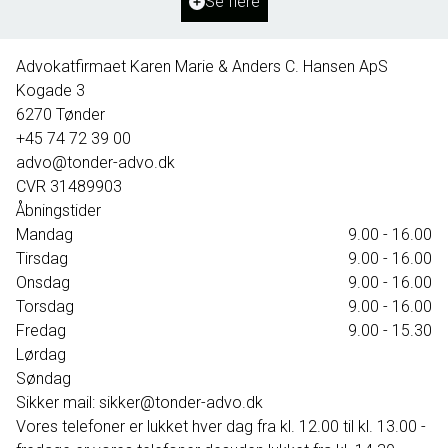
Se flere
395.000 kr.
Advokatfirmaet Karen Marie & Anders C. Hansen ApS
Kogade 3
6270
Tønder
+45 74 72 39 00
advo@tonder-advo.dk
CVR
31489903
Åbningstider
Mandag
9.00 - 16.00
Tirsdag
9.00 - 16.00
Onsdag
9.00 - 16.00
Torsdag
9.00 - 16.00
Fredag
9.00 - 15.30
Lørdag
Søndag
Sikker mail: sikker@tonder-advo.dk
Vores telefoner er lukket hver dag fra kl. 12.00 til kl. 13.00 -