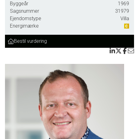
Byggeår
1969
Sagsnummer
31979
Ejendomstype
Villa
Energimærke
Bestil vurdering