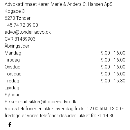
Advokatfirmaet Karen Marie & Anders C. Hansen ApS
Kogade 3
6270
Tønder
+45 74 72 39 00
advo@tonder-advo.dk
CVR
31489903
Åbningstider
Mandag
9.00 - 16.00
Tirsdag
9.00 - 16.00
Onsdag
9.00 - 16.00
Torsdag
9.00 - 16.00
Fredag
9.00 - 15.30
Lørdag
Søndag
Sikker mail: sikker@tonder-advo.dk
Vores telefoner er lukket hver dag fra kl. 12.00 til kl. 13.00 -
fredage er vores telefoner desuden lukket fra kl. 14.30.