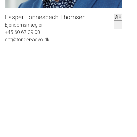
Casper Fonnesbech Thomsen
Ejendomsmægler
+45 60 67 39 00
cat@tonder-advo.dk