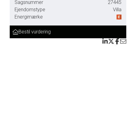
Sagsnummer
27445
Ejendomstype
Villa
Energimærke
Bestil vurdering