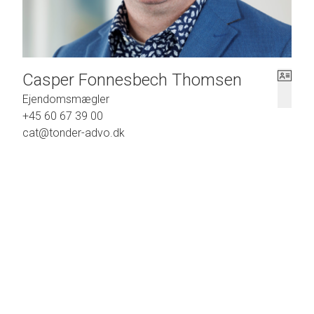
Casper Fonnesbech Thomsen
Ejendomsmægler
+45 60 67 39 00
cat@tonder-advo.dk