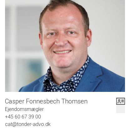
Casper Fonnesbech Thomsen
Ejendomsmægler
+45 60 67 39 00
cat@tonder-advo.dk