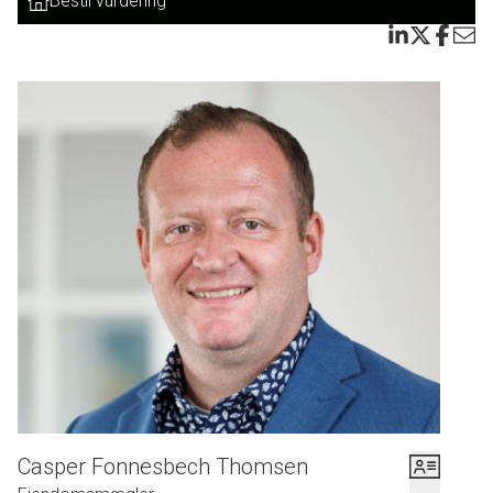
Bestil vurdering
Casper Fonnesbech Thomsen