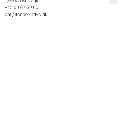
Ejendomsmægler
+45 60 67 39 00
cat@tonder-advo.dk