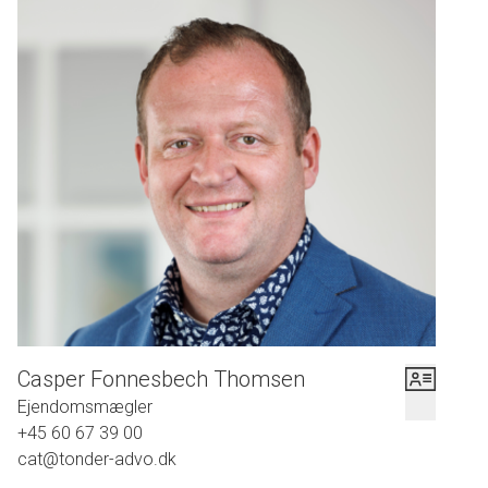
Casper Fonnesbech Thomsen
Ejendomsmægler
+45 60 67 39 00
cat@tonder-advo.dk