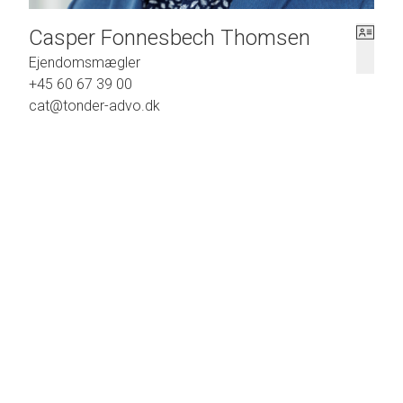
Casper Fonnesbech Thomsen
Ejendomsmægler
+45 60 67 39 00
cat@tonder-advo.dk