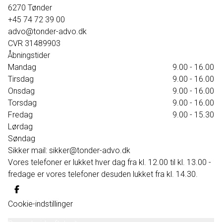
6270
Tønder
+45 74 72 39 00
advo@tonder-advo.dk
CVR
31489903
Åbningstider
Mandag
9.00 - 16.00
Tirsdag
9.00 - 16.00
Onsdag
9.00 - 16.00
Torsdag
9.00 - 16.00
Fredag
9.00 - 15.30
Lørdag
Søndag
Sikker mail: sikker@tonder-advo.dk
Vores telefoner er lukket hver dag fra kl. 12.00 til kl. 13.00 -
fredage er vores telefoner desuden lukket fra kl. 14.30.
Cookie-indstillinger