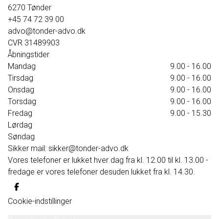
6270
Tønder
+45 74 72 39 00
advo@tonder-advo.dk
CVR
31489903
Åbningstider
Mandag
9.00 - 16.00
Tirsdag
9.00 - 16.00
Onsdag
9.00 - 16.00
Torsdag
9.00 - 16.00
Fredag
9.00 - 15.30
Lørdag
Søndag
Sikker mail: sikker@tonder-advo.dk
Vores telefoner er lukket hver dag fra kl. 12.00 til kl. 13.00 -
fredage er vores telefoner desuden lukket fra kl. 14.30.
Cookie-indstillinger