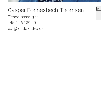
Casper Fonnesbech Thomsen
Ejendomsmægler
+45 60 67 39 00
cat@tonder-advo.dk