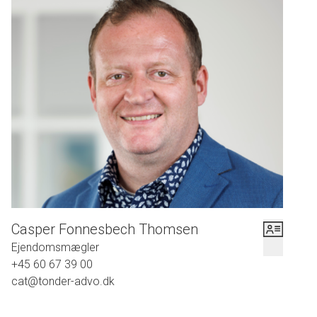
Casper Fonnesbech Thomsen
Ejendomsmægler
+45 60 67 39 00
cat@tonder-advo.dk