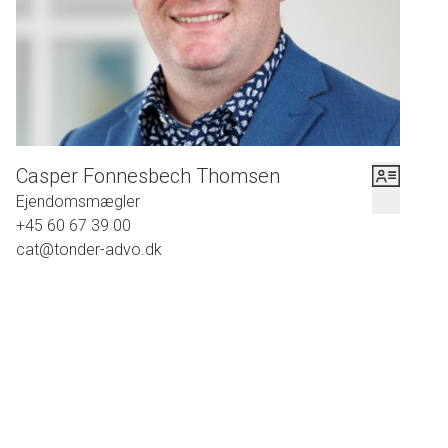
Casper Fonnesbech Thomsen
Ejendomsmægler
+45 60 67 39 00
cat@tonder-advo.dk