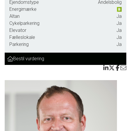
Ejendomstype
Andelsbolig
Energimærke
Altan
Ja
Cykelparkering
Ja
Elevator
Ja
Fælleslokale
Ja
Parkering
Ja
Bestil vurdering