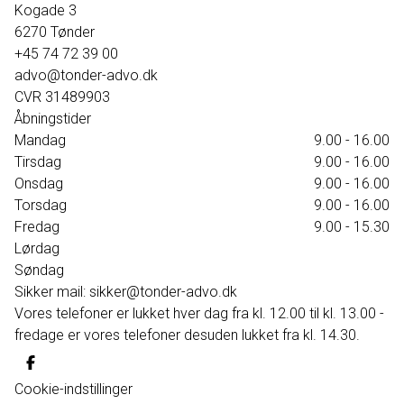
Kogade 3
6270
Tønder
+45 74 72 39 00
advo@tonder-advo.dk
CVR
31489903
Åbningstider
Mandag
9.00 - 16.00
Tirsdag
9.00 - 16.00
Onsdag
9.00 - 16.00
Torsdag
9.00 - 16.00
Fredag
9.00 - 15.30
Lørdag
Søndag
Sikker mail: sikker@tonder-advo.dk
Vores telefoner er lukket hver dag fra kl. 12.00 til kl. 13.00 -
fredage er vores telefoner desuden lukket fra kl. 14.30.
Cookie-indstillinger