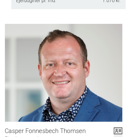
Ejerudgifter pr. md.
1.070 kr.
Casper Fonnesbech Thomsen