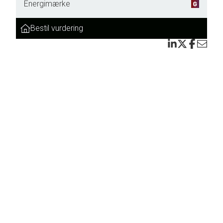
Energimærke
Bestil vurdering