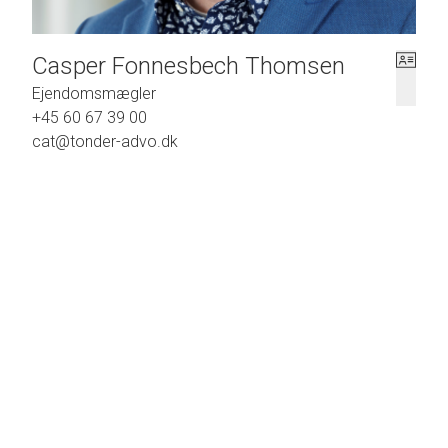
Casper Fonnesbech Thomsen
Ejendomsmægler
+45 60 67 39 00
cat@tonder-advo.dk