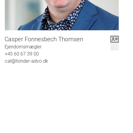
Casper Fonnesbech Thomsen
Ejendomsmægler
+45 60 67 39 00
cat@tonder-advo.dk