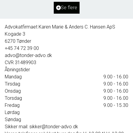
Ejendomstype
Villa
Se flere
1.595.000 kr.
Advokatfirmaet Karen Marie & Anders C. Hansen ApS
Kogade 3
6270
Tønder
+45 74 72 39 00
advo@tonder-advo.dk
CVR
31489903
Åbningstider
Mandag
9.00 - 16.00
Tirsdag
9.00 - 16.00
Onsdag
9.00 - 16.00
Torsdag
9.00 - 16.00
Fredag
9.00 - 15.30
Lørdag
Søndag
Sikker mail: sikker@tonder-advo.dk