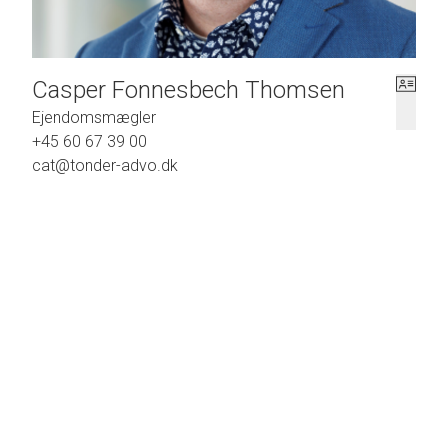
Casper Fonnesbech Thomsen
Ejendomsmægler
+45 60 67 39 00
cat@tonder-advo.dk