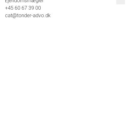
Ejendomsmægler
+45 60 67 39 00
cat@tonder-advo.dk