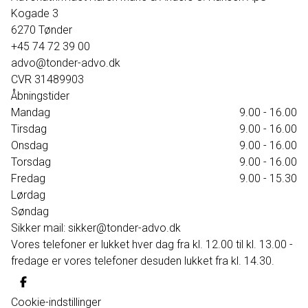
Kogade 3
6270
Tønder
+45 74 72 39 00
advo@tonder-advo.dk
CVR
31489903
Åbningstider
Mandag
9.00 - 16.00
Tirsdag
9.00 - 16.00
Onsdag
9.00 - 16.00
Torsdag
9.00 - 16.00
Fredag
9.00 - 15.30
Lørdag
Søndag
Sikker mail: sikker@tonder-advo.dk
Vores telefoner er lukket hver dag fra kl. 12.00 til kl. 13.00 -
fredage er vores telefoner desuden lukket fra kl. 14.30.
Cookie-indstillinger