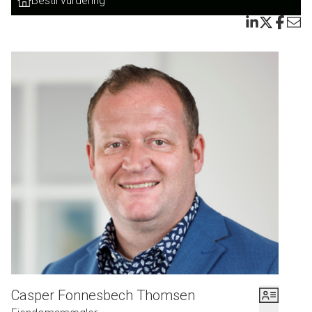
Bestil vurdering
Casper Fonnesbech Thomsen