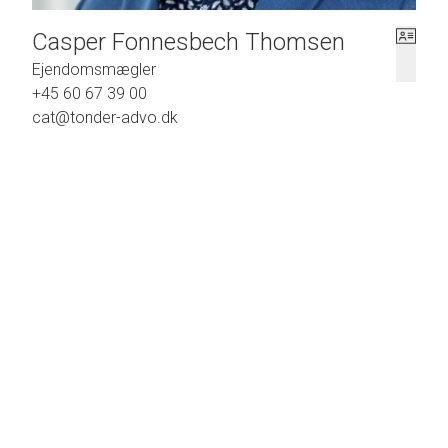
Casper Fonnesbech Thomsen
Ejendomsmægler
+45 60 67 39 00
cat@tonder-advo.dk