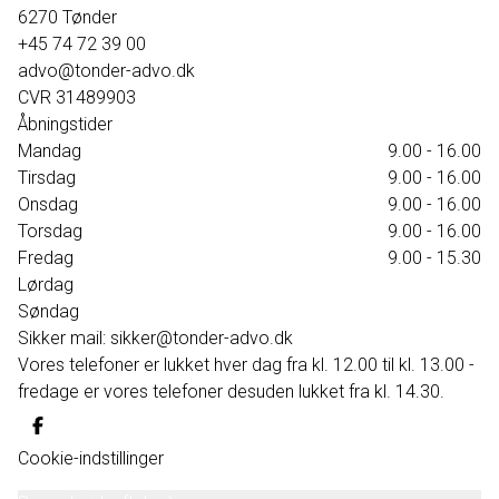
6270
Tønder
+45 74 72 39 00
advo@tonder-advo.dk
CVR
31489903
Åbningstider
Mandag
9.00 - 16.00
Tirsdag
9.00 - 16.00
Onsdag
9.00 - 16.00
Torsdag
9.00 - 16.00
Fredag
9.00 - 15.30
Lørdag
Søndag
Sikker mail: sikker@tonder-advo.dk
Vores telefoner er lukket hver dag fra kl. 12.00 til kl. 13.00 -
fredage er vores telefoner desuden lukket fra kl. 14.30.
Cookie-indstillinger