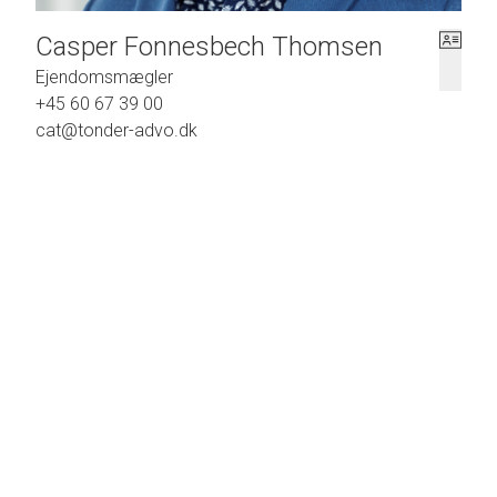
Casper Fonnesbech Thomsen
Ejendomsmægler
+45 60 67 39 00
cat@tonder-advo.dk